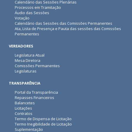
Calendário das Sessões Plenárias
Processos em Tramitação
Áudio das Sessões
Votação
Calendário das Sessões das Comissões Permanentes
Ata, Lista de Presença e Pauta das sessões das Comissões
Permanentes
VEREADORES
Legislatura Atual
Mesa Diretora
Comissões Permanentes
Legislaturas
TRANSPARÊNCIA
Portal da Transparência
Repasses Financeiros
Balancetes
Licitações
Contratos
Termo de Dispensa de Licitação
Termo Inegibilidade de Licitação
Suplementação