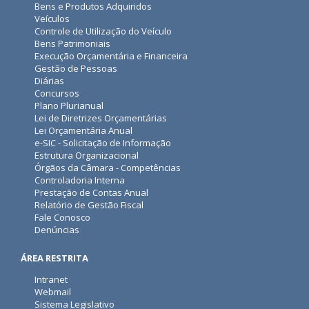
Bens e Produtos Adquiridos
Veículos
Controle de Utilização do Veículo
Bens Patrimoniais
Execução Orçamentária e Financeira
Gestão de Pessoas
Diárias
Concursos
Plano Plurianual
Lei de Diretrizes Orçamentárias
Lei Orçamentária Anual
e-SIC - Solicitação de Informação
Estrutura Organizacional
Órgãos da Câmara - Competências
Controladoria Interna
Prestação de Contas Anual
Relatório de Gestão Fiscal
Fale Conosco
Denúncias
ÁREA RESTRITA
Intranet
Webmail
Sistema Legislativo