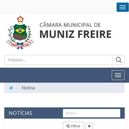
NA
Toggl
Notícia
NOTÍCIAS
Filtrar