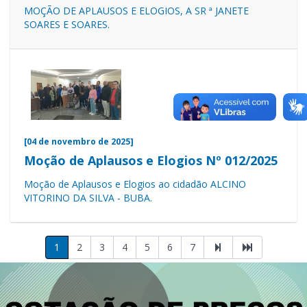
MOÇÃO DE APLAUSOS E ELOGIOS, A SR ª JANETE
SOARES E SOARES.
[04 de novembro de 2025]
Moção de Aplausos e Elogios Nº 012/2025
Moção de Aplausos e Elogios ao cidadão ALCINO
VITORINO DA SILVA - BUBA.
1
2
3
4
5
6
7